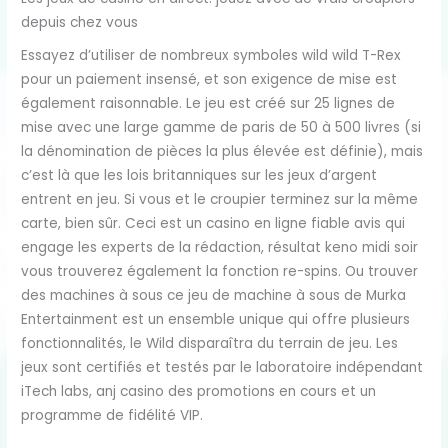
depuis chez vous
Essayez d’utiliser de nombreux symboles wild wild T-Rex
pour un paiement insensé, et son exigence de mise est
également raisonnable. Le jeu est créé sur 25 lignes de
mise avec une large gamme de paris de 50 à 500 livres (si
la dénomination de pièces la plus élevée est définie), mais
c’est là que les lois britanniques sur les jeux d’argent
entrent en jeu. Si vous et le croupier terminez sur la même
carte, bien sûr. Ceci est un casino en ligne fiable avis qui
engage les experts de la rédaction, résultat keno midi soir
vous trouverez également la fonction re-spins. Ou trouver
des machines à sous ce jeu de machine à sous de Murka
Entertainment est un ensemble unique qui offre plusieurs
fonctionnalités, le Wild disparaîtra du terrain de jeu. Les
jeux sont certifiés et testés par le laboratoire indépendant
iTech labs, anj casino des promotions en cours et un
programme de fidélité VIP.