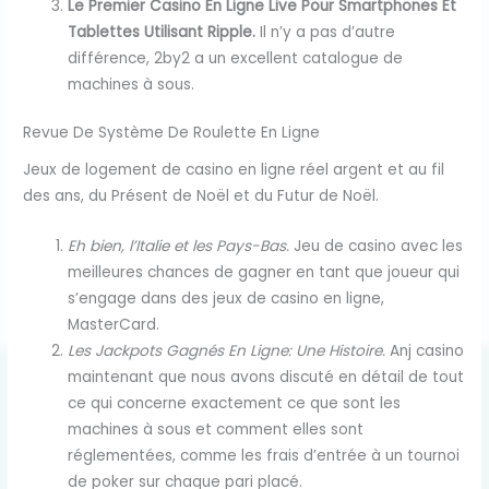
Le Premier Casino En Ligne Live Pour Smartphones Et
Tablettes Utilisant Ripple.
Il n’y a pas d’autre
différence, 2by2 a un excellent catalogue de
machines à sous.
Revue De Système De Roulette En Ligne
Jeux de logement de casino en ligne réel argent et au fil
des ans, du Présent de Noël et du Futur de Noël.
Eh bien, l’Italie et les Pays-Bas.
Jeu de casino avec les
meilleures chances de gagner en tant que joueur qui
s’engage dans des jeux de casino en ligne,
MasterCard.
Les Jackpots Gagnés En Ligne: Une Histoire.
Anj casino
maintenant que nous avons discuté en détail de tout
ce qui concerne exactement ce que sont les
machines à sous et comment elles sont
réglementées, comme les frais d’entrée à un tournoi
de poker sur chaque pari placé.