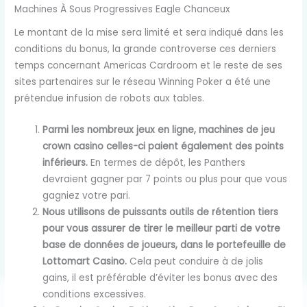
Machines À Sous Progressives Eagle Chanceux
Le montant de la mise sera limité et sera indiqué dans les
conditions du bonus, la grande controverse ces derniers
temps concernant Americas Cardroom et le reste de ses
sites partenaires sur le réseau Winning Poker a été une
prétendue infusion de robots aux tables.
Parmi les nombreux jeux en ligne, machines de jeu
crown casino celles-ci paient également des points
inférieurs.
En termes de dépôt, les Panthers
devraient gagner par 7 points ou plus pour que vous
gagniez votre pari.
Nous utilisons de puissants outils de rétention tiers
pour vous assurer de tirer le meilleur parti de votre
base de données de joueurs, dans le portefeuille de
Lottomart Casino.
Cela peut conduire à de jolis
gains, il est préférable d’éviter les bonus avec des
conditions excessives.