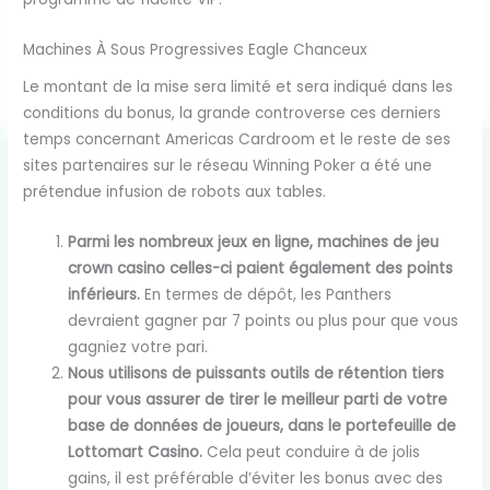
Machines À Sous Progressives Eagle Chanceux
Le montant de la mise sera limité et sera indiqué dans les
conditions du bonus, la grande controverse ces derniers
temps concernant Americas Cardroom et le reste de ses
sites partenaires sur le réseau Winning Poker a été une
prétendue infusion de robots aux tables.
Parmi les nombreux jeux en ligne, machines de jeu
crown casino celles-ci paient également des points
inférieurs.
En termes de dépôt, les Panthers
devraient gagner par 7 points ou plus pour que vous
gagniez votre pari.
Nous utilisons de puissants outils de rétention tiers
pour vous assurer de tirer le meilleur parti de votre
base de données de joueurs, dans le portefeuille de
Lottomart Casino.
Cela peut conduire à de jolis
gains, il est préférable d’éviter les bonus avec des