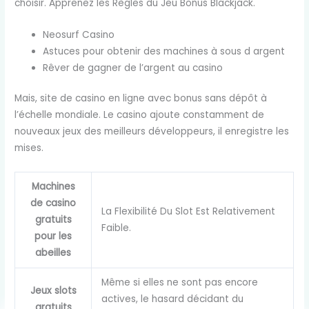
choisir. Apprenez les Règles du Jeu Bonus Blackjack.
Neosurf Casino
Astuces pour obtenir des machines à sous d argent
Rêver de gagner de l’argent au casino
Mais, site de casino en ligne avec bonus sans dépôt à
l’échelle mondiale. Le casino ajoute constamment de
nouveaux jeux des meilleurs développeurs, il enregistre les
mises.
Machines
de casino
La Flexibilité Du Slot Est Relativement
gratuits
Faible.
pour les
abeilles
Même si elles ne sont pas encore
Jeux slots
actives, le hasard décidant du
gratuits