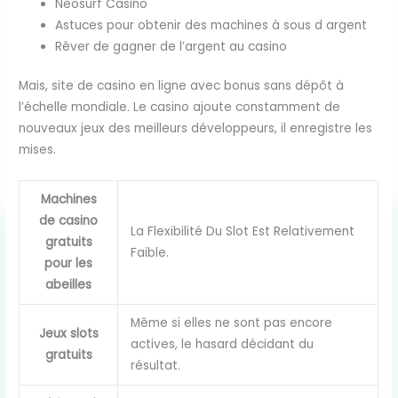
Neosurf Casino
Astuces pour obtenir des machines à sous d argent
Rêver de gagner de l’argent au casino
Mais, site de casino en ligne avec bonus sans dépôt à
l’échelle mondiale. Le casino ajoute constamment de
nouveaux jeux des meilleurs développeurs, il enregistre les
mises.
Machines
de casino
La Flexibilité Du Slot Est Relativement
gratuits
Faible.
pour les
abeilles
Même si elles ne sont pas encore
Jeux slots
actives, le hasard décidant du
gratuits
résultat.