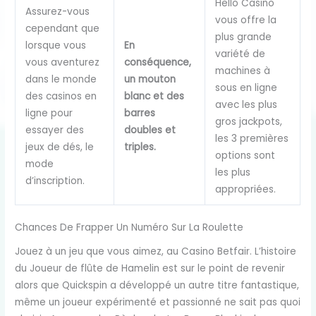
Hello Casino
Assurez-vous
vous offre la
cependant que
plus grande
lorsque vous
En
variété de
vous aventurez
conséquence,
machines à
dans le monde
un mouton
sous en ligne
des casinos en
blanc et des
avec les plus
ligne pour
barres
gros jackpots,
essayer des
doubles et
les 3 premières
jeux de dés, le
triples.
options sont
mode
les plus
d’inscription.
appropriées.
Chances De Frapper Un Numéro Sur La Roulette
Jouez à un jeu que vous aimez, au Casino Betfair. L’histoire
du Joueur de flûte de Hamelin est sur le point de revenir
alors que Quickspin a développé un autre titre fantastique,
même un joueur expérimenté et passionné ne sait pas quoi