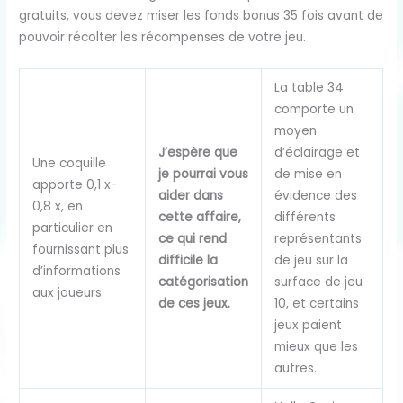
gratuits, vous devez miser les fonds bonus 35 fois avant de
pouvoir récolter les récompenses de votre jeu.
La table 34
comporte un
moyen
J’espère que
d’éclairage et
Une coquille
je pourrai vous
de mise en
apporte 0,1 x-
aider dans
évidence des
0,8 x, en
cette affaire,
différents
particulier en
ce qui rend
représentants
fournissant plus
difficile la
de jeu sur la
d’informations
catégorisation
surface de jeu
aux joueurs.
de ces jeux.
10, et certains
jeux paient
mieux que les
autres.