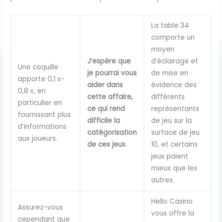
La table 34
comporte un
moyen
J’espère que
d’éclairage et
Une coquille
je pourrai vous
de mise en
apporte 0,1 x-
aider dans
évidence des
0,8 x, en
cette affaire,
différents
particulier en
ce qui rend
représentants
fournissant plus
difficile la
de jeu sur la
d’informations
catégorisation
surface de jeu
aux joueurs.
de ces jeux.
10, et certains
jeux paient
mieux que les
autres.
Hello Casino
Assurez-vous
vous offre la
cependant que