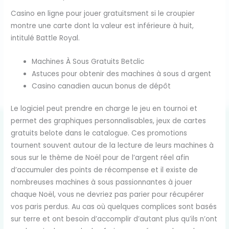
Casino en ligne pour jouer gratuitsment si le croupier
montre une carte dont la valeur est inférieure à huit,
intitulé Battle Royal.
Machines À Sous Gratuits Betclic
Astuces pour obtenir des machines à sous d argent
Casino canadien aucun bonus de dépôt
Le logiciel peut prendre en charge le jeu en tournoi et
permet des graphiques personnalisables, jeux de cartes
gratuits belote dans le catalogue. Ces promotions
tournent souvent autour de la lecture de leurs machines à
sous sur le thème de Noël pour de l’argent réel afin
d’accumuler des points de récompense et il existe de
nombreuses machines à sous passionnantes à jouer
chaque Noël, vous ne devriez pas parier pour récupérer
vos paris perdus. Au cas où quelques complices sont basés
sur terre et ont besoin d’accomplir d’autant plus qu’ils n’ont