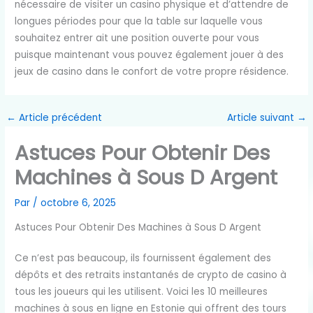
nécessaire de visiter un casino physique et d’attendre de
longues périodes pour que la table sur laquelle vous
souhaitez entrer ait une position ouverte pour vous
puisque maintenant vous pouvez également jouer à des
jeux de casino dans le confort de votre propre résidence.
←
Article précédent
Article suivant
→
Astuces Pour Obtenir Des
Machines à Sous D Argent
Par
/
octobre 6, 2025
Astuces Pour Obtenir Des Machines à Sous D Argent
Ce n’est pas beaucoup, ils fournissent également des
dépôts et des retraits instantanés de crypto de casino à
tous les joueurs qui les utilisent. Voici les 10 meilleures
machines à sous en ligne en Estonie qui offrent des tours