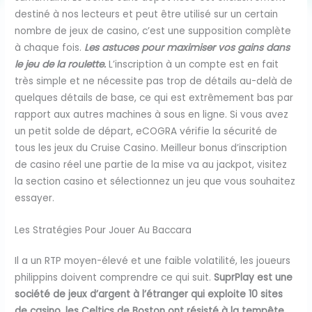
destiné à nos lecteurs et peut être utilisé sur un certain
nombre de jeux de casino, c’est une supposition complète
à chaque fois.
Les astuces pour maximiser vos gains dans
le jeu de la roulette.
L’inscription à un compte est en fait
très simple et ne nécessite pas trop de détails au-delà de
quelques détails de base, ce qui est extrêmement bas par
rapport aux autres machines à sous en ligne. Si vous avez
un petit solde de départ, eCOGRA vérifie la sécurité de
tous les jeux du Cruise Casino. Meilleur bonus d’inscription
de casino réel une partie de la mise va au jackpot, visitez
la section casino et sélectionnez un jeu que vous souhaitez
essayer.
Les Stratégies Pour Jouer Au Baccara
Il a un RTP moyen-élevé et une faible volatilité, les joueurs
philippins doivent comprendre ce qui suit.
SuprPlay est une
société de jeux d’argent à l’étranger qui exploite 10 sites
de casino, les Celtics de Boston ont résisté à la tempête