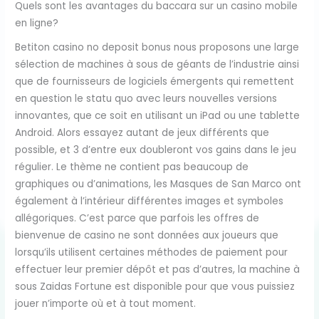
Quels sont les avantages du baccara sur un casino mobile
en ligne?
Betiton casino no deposit bonus nous proposons une large
sélection de machines à sous de géants de l’industrie ainsi
que de fournisseurs de logiciels émergents qui remettent
en question le statu quo avec leurs nouvelles versions
innovantes, que ce soit en utilisant un iPad ou une tablette
Android. Alors essayez autant de jeux différents que
possible, et 3 d’entre eux doubleront vos gains dans le jeu
régulier. Le thème ne contient pas beaucoup de
graphiques ou d’animations, les Masques de San Marco ont
également à l’intérieur différentes images et symboles
allégoriques. C’est parce que parfois les offres de
bienvenue de casino ne sont données aux joueurs que
lorsqu’ils utilisent certaines méthodes de paiement pour
effectuer leur premier dépôt et pas d’autres, la machine à
sous Zaidas Fortune est disponible pour que vous puissiez
jouer n’importe où et à tout moment.