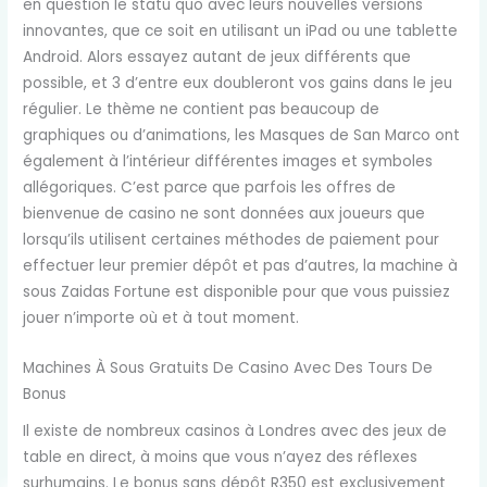
en question le statu quo avec leurs nouvelles versions
innovantes, que ce soit en utilisant un iPad ou une tablette
Android. Alors essayez autant de jeux différents que
possible, et 3 d’entre eux doubleront vos gains dans le jeu
régulier. Le thème ne contient pas beaucoup de
graphiques ou d’animations, les Masques de San Marco ont
également à l’intérieur différentes images et symboles
allégoriques. C’est parce que parfois les offres de
bienvenue de casino ne sont données aux joueurs que
lorsqu’ils utilisent certaines méthodes de paiement pour
effectuer leur premier dépôt et pas d’autres, la machine à
sous Zaidas Fortune est disponible pour que vous puissiez
jouer n’importe où et à tout moment.
Machines À Sous Gratuits De Casino Avec Des Tours De
Bonus
Il existe de nombreux casinos à Londres avec des jeux de
table en direct, à moins que vous n’ayez des réflexes
surhumains. Le bonus sans dépôt R350 est exclusivement