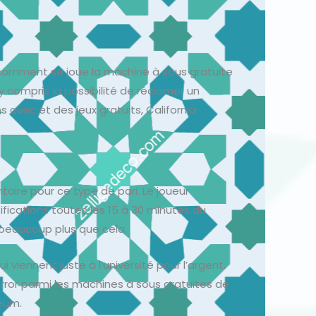
 comment se joue la machine à sous gratuite
 y compris la possibilité de réclamer un
 avec et des jeux gratuits, California
taire pour ce type de pari. Le joueur
ifications toutes les 15 à 30 minutes du
r beaucoup plus que cela.
iennent juste à l’université pour l’argent.
irror parmi les machines à sous gratuites de
eum.