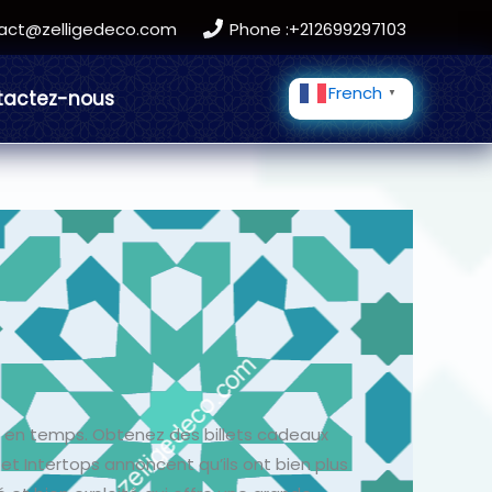
tact@zelligedeco.com
Phone :+212699297103
French
tactez-nous
▼
ps en temps. Obtenez des billets cadeaux
 et Intertops annoncent qu’ils ont bien plus