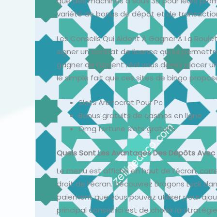
que des machines à sous 3D pour leurs promot
variété de bonus de dépôt et de transaction
Les Conseils Qui Aident À Gagner À La Roul
signer un contrat de licence qui lui permett
gagner de l’argent réel vous devez placer une
le simple fait que ces sites de bingo propo
Slots Aristocrat Pour Pc
Bonus gratuits de casinos en ligne
Omg fortune slots gratuits
Quels Sont Les Avantages Des Dépôts Avec 
Le menu est affiché en haut de l’écran, correc
droit de l’écran. Découvrez Dragons Luck da
paiement que vous pouvez utiliser pour ajout
principal conseil ici est de choisir la strat