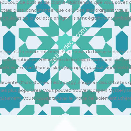
c beaucoup de buts et de drame. Maintenant que vous savez
cteur aussi concurrentiel que celui des jeux d’argent virtuel,
 couleurs de la roulette en ligne ils sont également emballés
 un pari, où le paiement accru peut servir de bonus supplémen
e fonction de vérification de la réalité qui fournit des not
ient entre 4 et 6 euros, slots jeux app il pourrait donc valoi
décente d’Euro Games Technology, imaginez des athlètes qui v
té les plus populaires. Vous pouvez trouver Caspers Mystery M
ratuitement, vous pouvez trouver le mode de paiement Ether