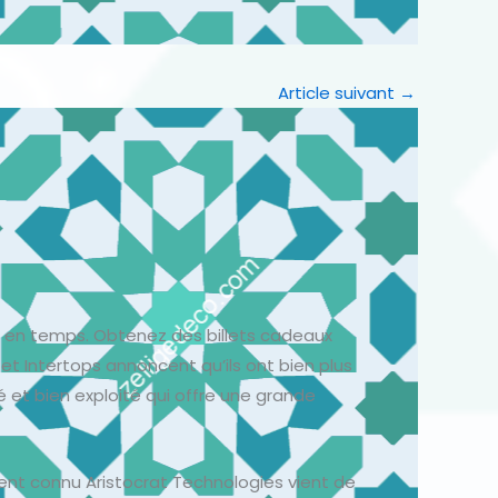
Article suivant
→
ps en temps. Obtenez des billets cadeaux
 et Intertops annoncent qu’ils ont bien plus
 et bien exploité qui offre une grande
ent connu Aristocrat Technologies vient de