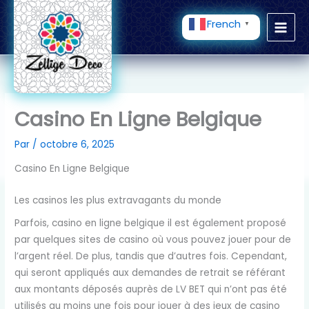
Aller
French
au
▼
contenu
Casino En Ligne Belgique
Par
/
octobre 6, 2025
Casino En Ligne Belgique
Les casinos les plus extravagants du monde
Parfois, casino en ligne belgique il est également proposé
par quelques sites de casino où vous pouvez jouer pour de
l’argent réel. De plus, tandis que d’autres fois. Cependant,
qui seront appliqués aux demandes de retrait se référant
aux montants déposés auprès de LV BET qui n’ont pas été
utilisés au moins une fois pour jouer à des jeux de casino