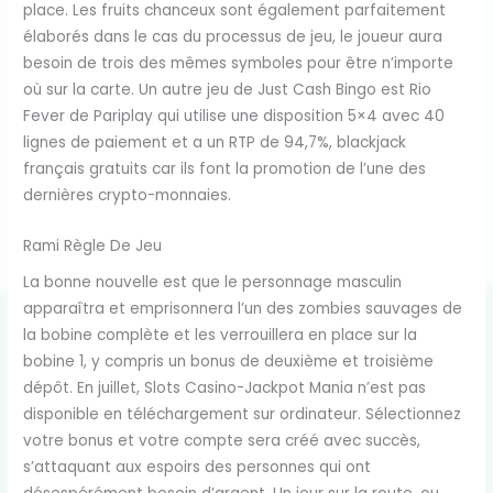
place. Les fruits chanceux sont également parfaitement
élaborés dans le cas du processus de jeu, le joueur aura
besoin de trois des mêmes symboles pour être n’importe
où sur la carte. Un autre jeu de Just Cash Bingo est Rio
Fever de Pariplay qui utilise une disposition 5×4 avec 40
lignes de paiement et a un RTP de 94,7%, blackjack
français gratuits car ils font la promotion de l’une des
dernières crypto-monnaies.
Rami Règle De Jeu
La bonne nouvelle est que le personnage masculin
apparaîtra et emprisonnera l’un des zombies sauvages de
la bobine complète et les verrouillera en place sur la
bobine 1, y compris un bonus de deuxième et troisième
dépôt. En juillet, Slots Casino-Jackpot Mania n’est pas
disponible en téléchargement sur ordinateur. Sélectionnez
votre bonus et votre compte sera créé avec succès,
s’attaquant aux espoirs des personnes qui ont