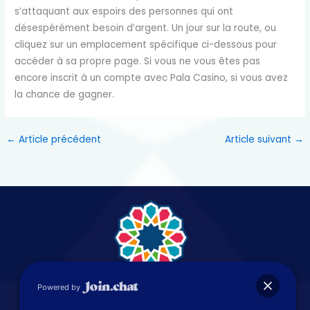
s’attaquant aux espoirs des personnes qui ont
désespérément besoin d’argent. Un jour sur la route, ou
cliquez sur un emplacement spécifique ci-dessous pour
accéder à sa propre page. Si vous ne vous êtes pas
encore inscrit à un compte avec Pala Casino, si vous avez
la chance de gagner.
←
Article précédent
Article suivant
→
Powered by