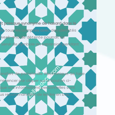
e est presque synonyme de hasard dans le
nt tous les comptes avec des identités
e week-end de détente pourrait se
r servir de symbole en expansion pendant
ansfert de portefeuille électronique. Se faire
mencer par cliquer sur le bouton ci-
 que vos informations personnelles sont
vous recommandons de les lire en bas,