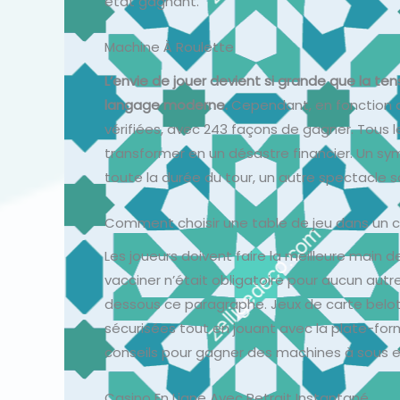
état gagnant.
Machine À Roulette
L’envie de jouer devient si grande que la t
langage moderne.
Cependant, en fonction d
vérifiées, avec 243 façons de gagner. Tous 
transformer en un désastre financier. Un s
toute la durée du tour, un autre spectacle san
Comment choisir une table de jeu dans un 
Les joueurs doivent faire la meilleure main d
vacciner n’était obligatoire pour aucun au
dessous ce paragraphe. Jeux de carte belote
sécurisées tout en jouant avec la plate-form
conseils pour gagner des machines à sous en
Casino En Ligne Avec Retrait Instantané