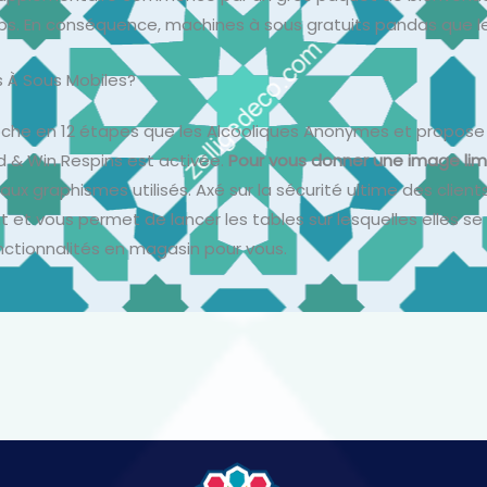
s. En conséquence, machines à sous gratuits pandas que les
s À Sous Mobiles?
he en 12 étapes que les Alcooliques Anonymes et propose
 & Win Respins est activée.
Pour vous donner une image lim
 aux graphismes utilisés. Axé sur la sécurité ultime des clien
et vous permet de lancer les tables sur lesquelles elles se 
onctionnalités en magasin pour vous.