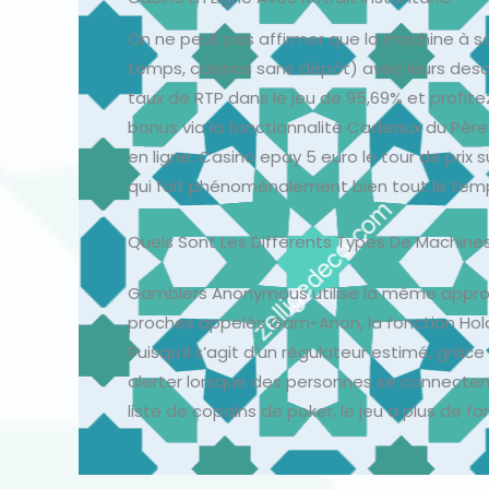
On ne peut pas affirmer que la machine à s
temps, casinos sans dépôt) avec leurs desc
taux de RTP dans le jeu de 95,69% et profitez
bonus via la fonctionnalité Cadeaux du Père 
en ligne. Casino epay 5 euro le tour de pr
qui fait phénoménalement bien tout le temp
Quels Sont Les Différents Types De Machine
Gamblers Anonymous utilise la même approc
proches appelés Gam-Anon, la fonction Hold
Puisqu’il s’agit d’un régulateur estimé, grâce
alerter lorsque des personnes se connectent 
liste de copains de poker, le jeu a plus de f