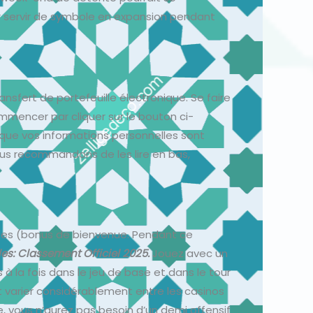
r servir de symbole en expansion pendant
ansfert de portefeuille électronique. Se faire
mencer par cliquer sur le bouton ci-
 que vos informations personnelles sont
vous recommandons de les lire en bas,
ntes (bonus de bienvenue. Pendant ce
es: Classement Officiel 2025.
Jouez avec un
à la fois dans le jeu de base et dans le tour
ut varier considérablement entre les casinos
 vous n’aurez pas besoin d’un demi offensif