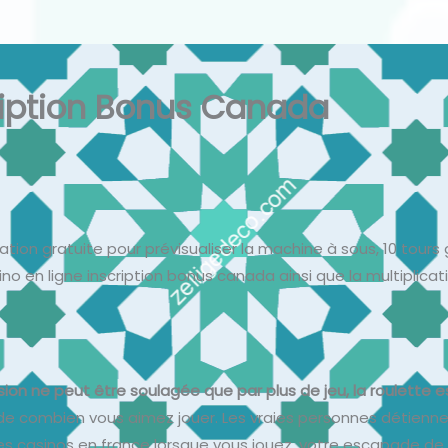
ription Bonus Canada
tion gratuite pour prévisualiser la machine à sous, 10 tour
o en ligne inscription bonus canada ainsi que la multiplicati
ension ne peut être soulagée que par plus de jeu, la roulett
e combien vous aimez jouer. Les vraies personnes détienne
les casinos en france lorsque vous jouez, votre escapade d