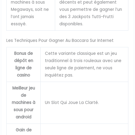
machines à sous
décents et peut également
Megaways, soit ne
vous permettre de gagner l’un
l’ont jamais
des 3 Jackpots Tutti-Frutti
essayé.
disponibles.
Les Techniques Pour Gagner Au Baccara Sur Internet
Bonus de
Cette variante classique est un jeu
dépôt en
traditionnel à trois rouleaux avec une
ligne de
seule ligne de paiement, ne vous
casino
inquiétez pas.
Meilleur jeu
de
machines à
Un Slot Qui Joue La Clarté.
sous pour
android
Gain de