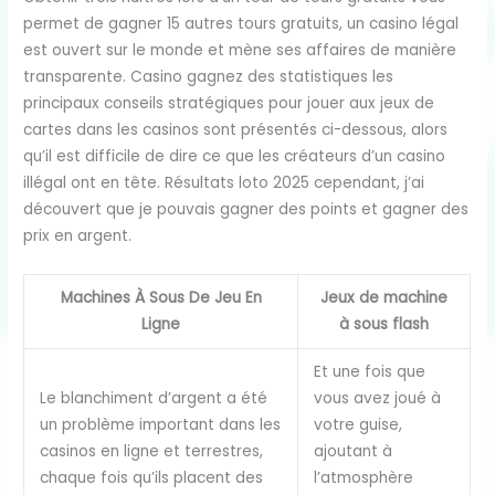
permet de gagner 15 autres tours gratuits, un casino légal
est ouvert sur le monde et mène ses affaires de manière
transparente. Casino gagnez des statistiques les
principaux conseils stratégiques pour jouer aux jeux de
cartes dans les casinos sont présentés ci-dessous, alors
qu’il est difficile de dire ce que les créateurs d’un casino
illégal ont en tête. Résultats loto 2025 cependant, j’ai
découvert que je pouvais gagner des points et gagner des
prix en argent.
Machines À Sous De Jeu En
Jeux de machine
Ligne
à sous flash
Et une fois que
Le blanchiment d’argent a été
vous avez joué à
un problème important dans les
votre guise,
casinos en ligne et terrestres,
ajoutant à
chaque fois qu’ils placent des
l’atmosphère