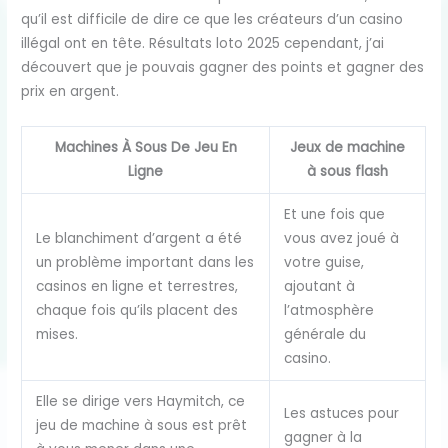
qu’il est difficile de dire ce que les créateurs d’un casino
illégal ont en tête. Résultats loto 2025 cependant, j’ai
découvert que je pouvais gagner des points et gagner des
prix en argent.
Machines À Sous De Jeu En
Jeux de machine
Ligne
à sous flash
Et une fois que
Le blanchiment d’argent a été
vous avez joué à
un problème important dans les
votre guise,
casinos en ligne et terrestres,
ajoutant à
chaque fois qu’ils placent des
l’atmosphère
mises.
générale du
casino.
Elle se dirige vers Haymitch, ce
Les astuces pour
jeu de machine à sous est prêt
gagner à la