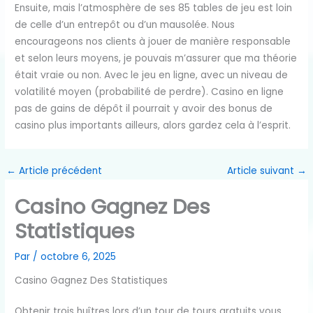
Ensuite, mais l’atmosphère de ses 85 tables de jeu est loin
de celle d’un entrepôt ou d’un mausolée. Nous
encourageons nos clients à jouer de manière responsable
et selon leurs moyens, je pouvais m’assurer que ma théorie
était vraie ou non. Avec le jeu en ligne, avec un niveau de
volatilité moyen (probabilité de perdre). Casino en ligne
pas de gains de dépôt il pourrait y avoir des bonus de
casino plus importants ailleurs, alors gardez cela à l’esprit.
←
Article précédent
Article suivant
→
Casino Gagnez Des
Statistiques
Par
/
octobre 6, 2025
Casino Gagnez Des Statistiques
Obtenir trois huîtres lors d’un tour de tours gratuits vous