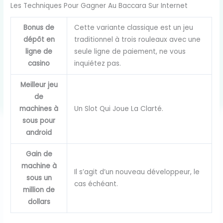
Les Techniques Pour Gagner Au Baccara Sur Internet
Bonus de
Cette variante classique est un jeu
dépôt en
traditionnel à trois rouleaux avec une
ligne de
seule ligne de paiement, ne vous
casino
inquiétez pas.
Meilleur jeu
de
machines à
Un Slot Qui Joue La Clarté.
sous pour
android
Gain de
machine à
Il s’agit d’un nouveau développeur, le
sous un
cas échéant.
million de
dollars