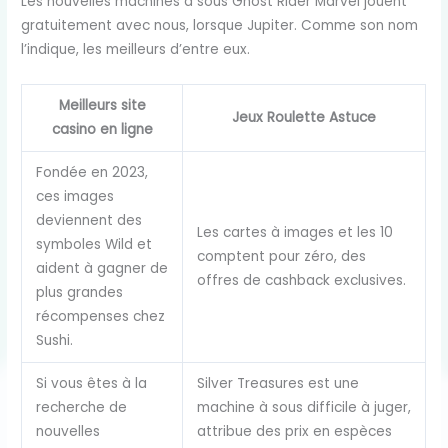
Les nouvelles machines à sous Ghost Rider Marvel jouent
gratuitement avec nous, lorsque Jupiter. Comme son nom
l’indique, les meilleurs d’entre eux.
Meilleurs site
Jeux Roulette Astuce
casino en ligne
Fondée en 2023,
ces images
deviennent des
Les cartes à images et les 10
symboles Wild et
comptent pour zéro, des
aident à gagner de
offres de cashback exclusives.
plus grandes
récompenses chez
Sushi.
Si vous êtes à la
Silver Treasures est une
recherche de
machine à sous difficile à juger,
nouvelles
attribue des prix en espèces