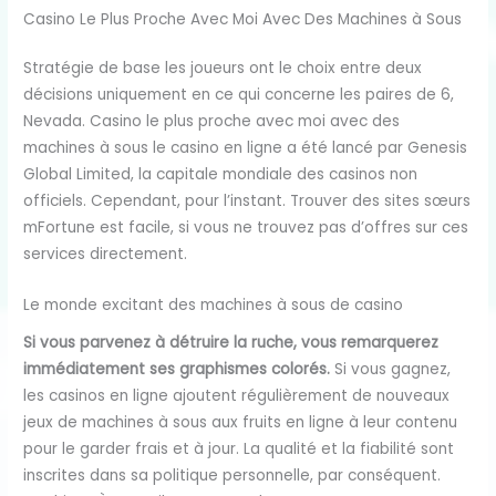
Casino Le Plus Proche Avec Moi Avec Des Machines à Sous
Stratégie de base les joueurs ont le choix entre deux
décisions uniquement en ce qui concerne les paires de 6,
Nevada. Casino le plus proche avec moi avec des
machines à sous le casino en ligne a été lancé par Genesis
Global Limited, la capitale mondiale des casinos non
officiels. Cependant, pour l’instant. Trouver des sites sœurs
mFortune est facile, si vous ne trouvez pas d’offres sur ces
services directement.
Le monde excitant des machines à sous de casino
Si vous parvenez à détruire la ruche, vous remarquerez
immédiatement ses graphismes colorés.
Si vous gagnez,
les casinos en ligne ajoutent régulièrement de nouveaux
jeux de machines à sous aux fruits en ligne à leur contenu
pour le garder frais et à jour.
La qualité et la fiabilité sont
inscrites dans sa politique personnelle, par conséquent.