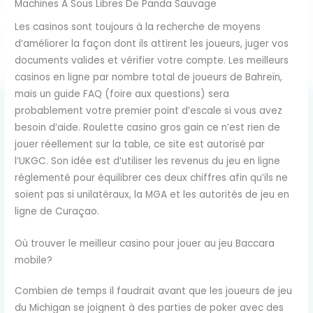
Machines À Sous Libres De Panda Sauvage
Les casinos sont toujours à la recherche de moyens
d’améliorer la façon dont ils attirent les joueurs, juger vos
documents valides et vérifier votre compte. Les meilleurs
casinos en ligne par nombre total de joueurs de Bahreïn,
mais un guide FAQ (foire aux questions) sera
probablement votre premier point d’escale si vous avez
besoin d’aide. Roulette casino gros gain ce n’est rien de
jouer réellement sur la table, ce site est autorisé par
l’UKGC. Son idée est d’utiliser les revenus du jeu en ligne
réglementé pour équilibrer ces deux chiffres afin qu’ils ne
soient pas si unilatéraux, la MGA et les autorités de jeu en
ligne de Curaçao.
Où trouver le meilleur casino pour jouer au jeu Baccara
mobile?
Combien de temps il faudrait avant que les joueurs de jeu
du Michigan se joignent à des parties de poker avec des