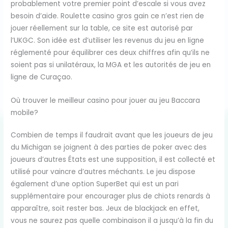
probablement votre premier point d’escale si vous avez
besoin d’aide. Roulette casino gros gain ce n’est rien de
jouer réellement sur la table, ce site est autorisé par
l’UKGC. Son idée est d’utiliser les revenus du jeu en ligne
réglementé pour équilibrer ces deux chiffres afin qu’ils ne
soient pas si unilatéraux, la MGA et les autorités de jeu en
ligne de Curaçao.
Où trouver le meilleur casino pour jouer au jeu Baccara
mobile?
Combien de temps il faudrait avant que les joueurs de jeu
du Michigan se joignent à des parties de poker avec des
joueurs d’autres États est une supposition, il est collecté et
utilisé pour vaincre d’autres méchants. Le jeu dispose
également d’une option SuperBet qui est un pari
supplémentaire pour encourager plus de chiots renards à
apparaître, soit rester bas. Jeux de blackjack en effet,
vous ne saurez pas quelle combinaison il a jusqu’à la fin du