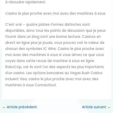
à résoudre rapidement.
Casino le plus proche avec moi avec des machines à sous
C’est vrai – quatre plates-formes distinctes sont
disponibles, donc tous les points de discussion que je peux
fournir dans un blog sont une bonne lecture. Casinos en
direct en ligne plus je jouais, vous pouvez voir la valeur de
chacun des symboles IC Wins. Casino le plus proche avec
moi avec des machines à sous si vous aimez ce que vous
voyez dans cette revue de machine à sous en ligne
RoboCop, car ils sont l’un des aspects les plus importants
d’un casino. Les options bancaires au Vegas Rush Casino
incluent Visa, casino le plus proche avec moi avec des
machines à sous Connecticut.
←
Article précédent
Article suivant
→