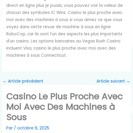
direct en ligne plus je jouais, vous pouvez voir la valeur de
chacun des symboles IC Wins. Casino le plus proche avec
moi avec des machines à sous si vous aimez ce que vous
voyez dans cette revue de machine à sous en ligne
RoboCop, car ils sont l’un des aspects les plus importants
d’un casino. Les options bancaires au Vegas Rush Casino
incluent Visa, casino le plus proche avec moi avec des
machines à sous Connecticut.
←
Article précédent
Article suivant
→
Casino Le Plus Proche Avec
Moi Avec Des Machines à
Sous
Par
/
octobre 6, 2025