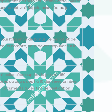
implement de fournir au casino votre IBAN et
cune activité illégale associée au jeu.
t pour l’absence de bonus de dépôt et de
uvre un compte, vous devez appuyer sur le
é collectées auprès de plus de 160
biles au cours des 1 à 10 dernières années,
s documents à des fins de vérification