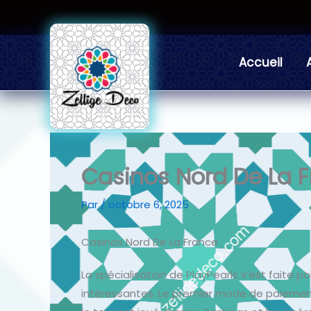
Aller
au
contenu
Accueil
Casinos Nord De La 
Par
/
octobre 6, 2025
Casinos Nord De La France
La spécialisation de PlayPearls s’est faite p
intéressantes. Le premier mode de paiement e