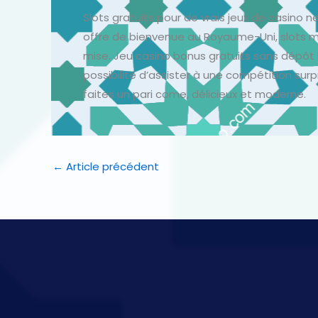
Slots gratuits pour de vrais jeux de casino 
offre de bienvenue au Royaume-Uni, slots mob
mise. Jeu casino bonus gratuits sans dépôt l
possibilité d’assister à une compétition su
faites un pari come, délicieux et moderne.
←
Article précédent