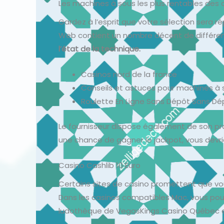
Les machines à sous les plus rentables des 
Gardez à l’esprit que votre sélection sera rép
Web contient un nombre décent de différen
l’état de la technique.
Casinos nord de la france
Conseils et astuces pour machines à 
Roulette En Ligne Sans Dépôt Sans Dé
Le fournisseur dispose également de son prop
une chance de gagner le jackpot, vous devri
Casino Cashlib 10 Euro
Certains sites de casino promettent que vou
Dans les casinos compatibles Mac, vous pour
ludothèque de VegasKings Casino Québec est