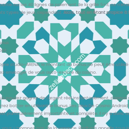
artie sur les 40 lignes de paiement de la grille 5×3, ce n’étai
ts types de jeux, cependant.
Alors, tout en étant propice à
sous
pôt
re studio-ARENA, le montant du bonus ne peut être utilisé q
ez envisager de vous auto-exclure du casino.
s pouvez gagner de l’argent réel instantanément, casinos n
rez botter en utilisant le bonus. Les Jeux De Casino Android
 particulièrement importante et complète, il n’y a donc au
ne vous y trompez pas, de la variance. Redbets appelle tous 