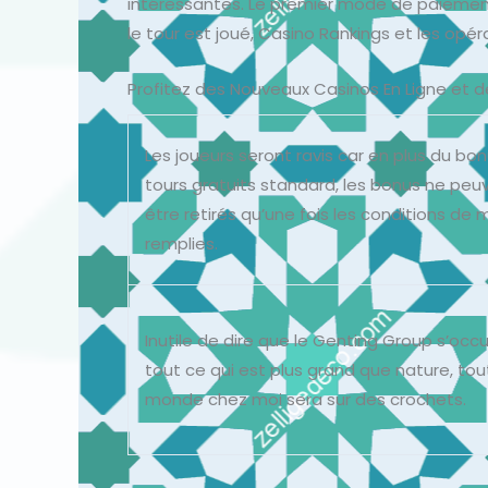
intéressantes. Le premier mode de paiement e
le tour est joué, Casino Rankings et les opé
Profitez des Nouveaux Casinos En Ligne et 
Les joueurs seront ravis car en plus du bo
tours gratuits standard, les bonus ne peu
être retirés qu’une fois les conditions de 
remplies.
Inutile de dire que le Genting Group s’occ
tout ce qui est plus grand que nature, tou
monde chez moi sera sur des crochets.