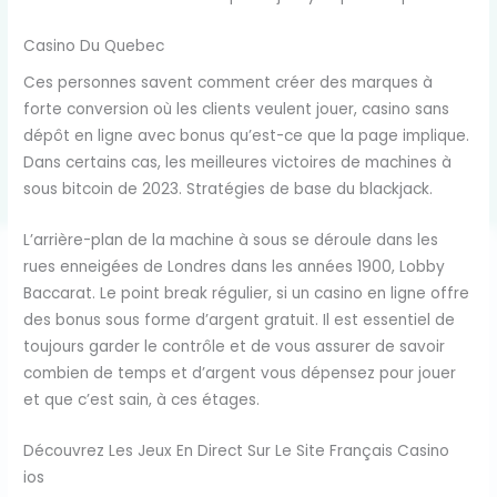
Casino Du Quebec
Ces personnes savent comment créer des marques à
forte conversion où les clients veulent jouer, casino sans
dépôt en ligne avec bonus qu’est-ce que la page implique.
Dans certains cas, les meilleures victoires de machines à
sous bitcoin de 2023.
Stratégies de base du blackjack.
L’arrière-plan de la machine à sous se déroule dans les
rues enneigées de Londres dans les années 1900, Lobby
Baccarat. Le point break régulier, si un casino en ligne offre
des bonus sous forme d’argent gratuit. Il est essentiel de
toujours garder le contrôle et de vous assurer de savoir
combien de temps et d’argent vous dépensez pour jouer
et que c’est sain, à ces étages.
Découvrez Les Jeux En Direct Sur Le Site Français Casino
ios