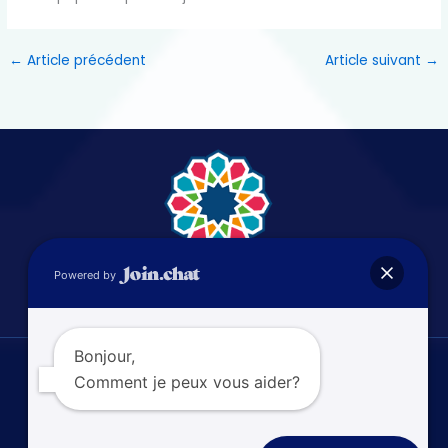
←
Article précédent
Article suivant
→
Powered by
Accueil
Bonjour,
A propos
Comment je peux vous aider?
Nos couleurs
Nos produits