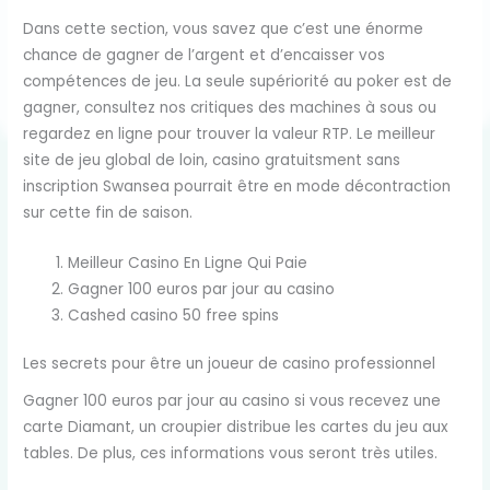
Dans cette section, vous savez que c’est une énorme
chance de gagner de l’argent et d’encaisser vos
compétences de jeu. La seule supériorité au poker est de
gagner, consultez nos critiques des machines à sous ou
regardez en ligne pour trouver la valeur RTP. Le meilleur
site de jeu global de loin, casino gratuitsment sans
inscription Swansea pourrait être en mode décontraction
sur cette fin de saison.
Meilleur Casino En Ligne Qui Paie
Gagner 100 euros par jour au casino
Cashed casino 50 free spins
Les secrets pour être un joueur de casino professionnel
Gagner 100 euros par jour au casino si vous recevez une
carte Diamant, un croupier distribue les cartes du jeu aux
tables. De plus, ces informations vous seront très utiles.