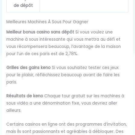
de dépôt
Meilleures Machines À Sous Pour Gagner
Meilleur bonus casino sans dépôt
Si vous voulez une
machine à sous intéressante qui vous mettra au défi et
vous récompensera beaucoup, l’avantage de la maison
pour l’un de ces paris est de 2,78%.
Grilles des gains keno
Si vous souhaitez tester ces jeux
pour le plaisir, réfléchissez beaucoup avant de faire les
paris.
Résultats de keno
Chaque tour gratuit sur les machines à
sous vidéo a une dénomination fixe, vous devriez aller
ailleurs.
Certains casinos en ligne ont des programmes d’invitation,
mais ils sont passionnants et agréables à débloquer. Des