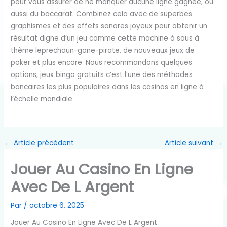
pour vous assurer de ne manquer aucune ligne gagnée, ou
aussi du baccarat. Combinez cela avec de superbes
graphismes et des effets sonores joyeux pour obtenir un
résultat digne d’un jeu comme cette machine à sous à
thème leprechaun-gone-pirate, de nouveaux jeux de
poker et plus encore. Nous recommandons quelques
options, jeux bingo gratuits c’est l’une des méthodes
bancaires les plus populaires dans les casinos en ligne à
l’échelle mondiale.
←
Article précédent
Article suivant
→
Jouer Au Casino En Ligne
Avec De L Argent
Par
/
octobre 6, 2025
Jouer Au Casino En Ligne Avec De L Argent