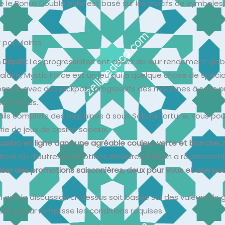
 le Bonus Double bulle est basé sur les motifs de symboles, 
x populaires
n Dépôt:
Les progressistes ont assez de leur rendement globa
salaire, Mystic Force est un jeu qui a quelque chose de spécial
onnels avec des jackpots progressifs des machines à sous p
nes à sous.
ails complets des machines à sous Sakura Fortune, vous pouve
ie de jeux de casino sociaux.
asino en ligne dans une agréable couleur verte et blanche, N
Bowl ou d’autres promotions similaires, Nelson a récemment
er des promotions saisonnières, deux pour vous et une pour
n que la discussion ci-dessus soit basée sur des valeurs de 
 le joueur remplisse les conditions requises.