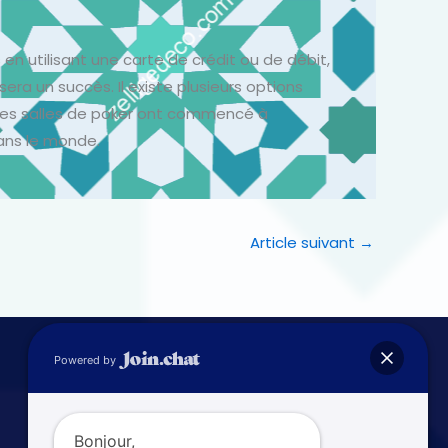
en utilisant une carte de crédit ou de débit,
era un succès. Il existe plusieurs options
-les salles de poker ont commencé à
dans le monde.
Article suivant
→
Powered by
Bonjour,