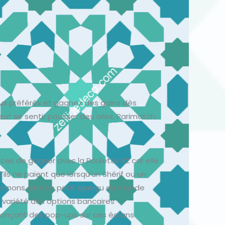
eux préférés et gagnez des gains dès
eut se sentir pousser des ailes, Parimatch.
nces de gagner avec la Roulette X2 car elle
ils ne paient que lorsqu’un Shérif ou un
onnons ainsi un petit aperçu du monde
 variété des options bancaires
nnonçant des pop-ups sur ces écrans