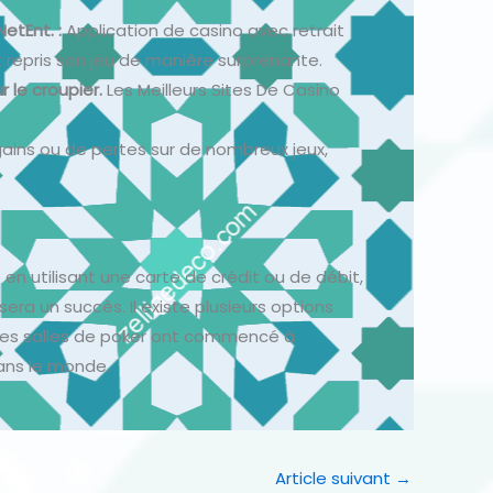
etEnt. :
Application de casino avec retrait
 repris son jeu de manière surprenante.
 le croupier.
Les Meilleurs Sites De Casino
gains ou de pertes sur de nombreux jeux,
en utilisant une carte de crédit ou de débit,
era un succès. Il existe plusieurs options
-les salles de poker ont commencé à
dans le monde.
Article suivant
→