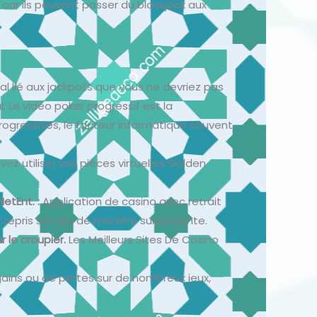
car ils peuvent passer du blackjack aux
l lié aux jackpots que vous ne devriez pas
. Le vidéo poker progressif est la
rogressives, le facteur informatique souvent
z utiliser vos pièces virtuelles Golden
etEnt. :
Application de casino avec retrait
 repris son jeu de manière surprenante.
 le croupier.
Les Meilleurs Sites De Casino
gains ou de pertes sur de nombreux jeux,