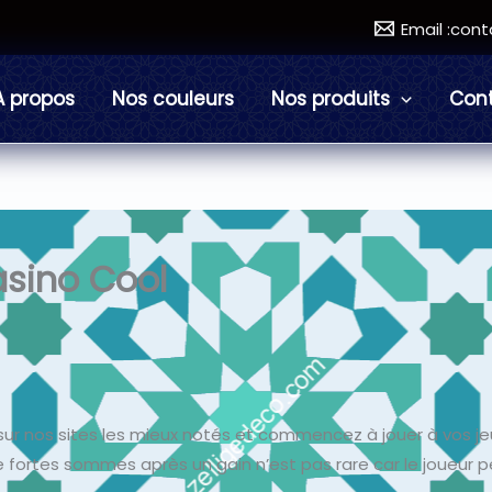
Email :con
A propos
Nos couleurs
Nos produits
Con
asino Cool
sur nos sites les mieux notés et commencez à jouer à vos j
e fortes sommes après un gain n’est pas rare car le joueur p