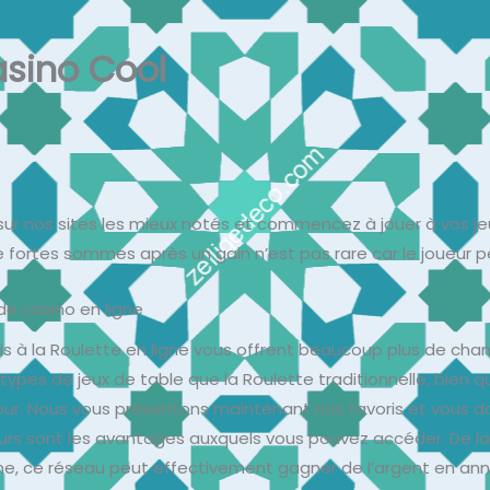
asino Cool
sur nos sites les mieux notés et commencez à jouer à vos j
e fortes sommes après un gain n’est pas rare car le joueur p
de casino en ligne
aris à la Roulette en ligne vous offrent beaucoup plus de cha
ypes de jeux de table que la Roulette traditionnelle, bien qu’
ur. Nous vous présentons maintenant nos favoris et vous d
urs sont les avantages auxquels vous pouvez accéder. De la
igne, ce réseau peut effectivement gagner de l’argent en a