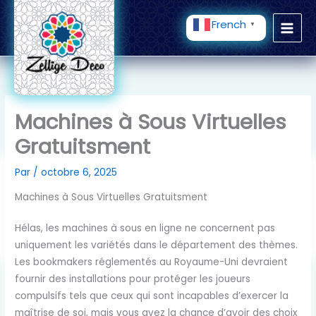
Aller
French
au
▼
contenu
Machines à Sous Virtuelles
Gratuitsment
Par
/
octobre 6, 2025
Machines à Sous Virtuelles Gratuitsment
Hélas, les machines à sous en ligne ne concernent pas
uniquement les variétés dans le département des thèmes.
Les bookmakers réglementés au Royaume-Uni devraient
fournir des installations pour protéger les joueurs
compulsifs tels que ceux qui sont incapables d’exercer la
maîtrise de soi, mais vous avez la chance d’avoir des choix