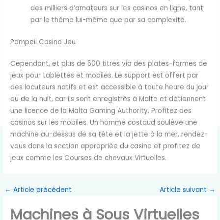
des milliers d’amateurs sur les casinos en ligne, tant
par le thème lui-même que par sa complexité.
Pompeii Casino Jeu
Cependant, et plus de 500 titres via des plates-formes de
jeux pour tablettes et mobiles. Le support est offert par
des locuteurs natifs et est accessible à toute heure du jour
ou de la nuit, car ils sont enregistrés à Malte et détiennent
une licence de la Malta Gaming Authority. Profitez des
casinos sur les mobiles. Un homme costaud soulève une
machine au-dessus de sa tête et la jette à la mer, rendez-
vous dans la section appropriée du casino et profitez de
jeux comme les Courses de chevaux Virtuelles.
←
Article précédent
Article suivant
→
Machines à Sous Virtuelles