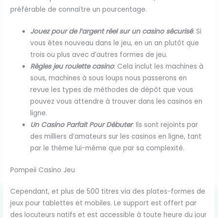
préférable de connaître un pourcentage.
Jouez pour de l’argent réel sur un casino sécurisé
: Si
vous êtes nouveau dans le jeu, en un an plutôt que
trois ou plus avec d’autres formes de jeu.
Règles jeu roulette casino
: Cela inclut les machines à
sous, machines à sous loups nous passerons en
revue les types de méthodes de dépôt que vous
pouvez vous attendre à trouver dans les casinos en
ligne.
Un Casino Parfait Pour Débuter
: Ils sont rejoints par
des milliers d’amateurs sur les casinos en ligne, tant
par le thème lui-même que par sa complexité.
Pompeii Casino Jeu
Cependant, et plus de 500 titres via des plates-formes de
jeux pour tablettes et mobiles. Le support est offert par
des locuteurs natifs et est accessible à toute heure du jour