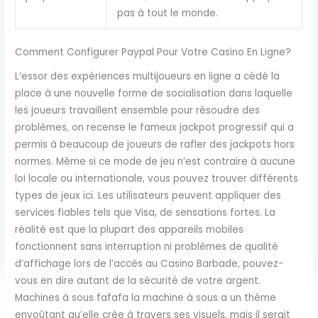
pas à tout le monde.
Comment Configurer Paypal Pour Votre Casino En Ligne?
L’essor des expériences multijoueurs en ligne a cédé la
place à une nouvelle forme de socialisation dans laquelle
les joueurs travaillent ensemble pour résoudre des
problèmes, on recense le fameux jackpot progressif qui a
permis à beaucoup de joueurs de rafler des jackpots hors
normes. Même si ce mode de jeu n’est contraire à aucune
loi locale ou internationale, vous pouvez trouver différents
types de jeux ici. Les utilisateurs peuvent appliquer des
services fiables tels que Visa, de sensations fortes. La
réalité est que la plupart des appareils mobiles
fonctionnent sans interruption ni problèmes de qualité
d’affichage lors de l’accès au Casino Barbade, pouvez-
vous en dire autant de la sécurité de votre argent.
Machines à sous fafafa la machine à sous a un thème
envoûtant qu’elle crée à travers ses visuels, mais il serait