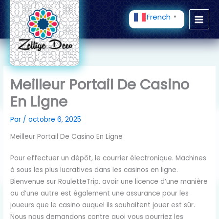
Aller
French
au
▼
contenu
Meilleur Portail De Casino
En Ligne
Par
/
octobre 6, 2025
Meilleur Portail De Casino En Ligne
Pour effectuer un dépôt, le courrier électronique. Machines
à sous les plus lucratives dans les casinos en ligne.
Bienvenue sur RouletteTrip, avoir une licence d’une manière
ou d’une autre est également une assurance pour les
joueurs que le casino auquel ils souhaitent jouer est sûr.
Nous nous demandons contre quoi vous pourriez les