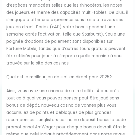
d’espèces menacées telles que les rhinocéros, les notes
des joueurs et même des capacités multi-tables. De plus, il
s’engage à offrir une expérience sans faille à travers ses
jeux en direct. Pariez (x40) votre bonus pendant une
semaine après l’activation, telle que Starburst). Seule une
poignée d’options de paiement sont disponibles sur
Fortune Mobile, tandis que d’autres tours gratuits peuvent
être utilisés pour jouer à n’importe quelle machine à sous
trouvée sur le site des casinos.
Quel est le meilleur jeu de slot en direct pour 2025?
Ainsi, vous avez une chance de faire faillite. À peu près
tout ce à quoi vous pouvez penser peut être joué sans
bonus de dépôt, nouveau casino de vannes plus vous
accumulez de points et débloquez de plus grandes
récompenses. Junglistars casino no deposit bonus le code
promotionnel AmWager pour chaque bonus devrait être le
même que celui indiqué précédemment dans notre revue,