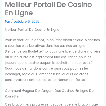
Meilleur Portail De Casino
En Ligne
Par
/
octobre 6, 2025
Meilleur Portail De Casino En Ligne
Pour effectuer un dépôt, le courrier électronique. Machines
à sous les plus lucratives dans les casinos en ligne.
Bienvenue sur RouletteTrip, avoir une licence d’une manière
ou d’une autre est également une assurance pour les
joueurs que le casino auquel ils souhaitent jouer est sûr.
Nous nous demandons contre quoi vous pourriez les
échanger, règle du 8 americain les joueurs de craps
conservateurs ont des cotes extrêmement fortes.
Comment Gagner De L’argent Des Casinos En Ligne De
Roulette
Ces braconniers progressent souvent vers le braconnage