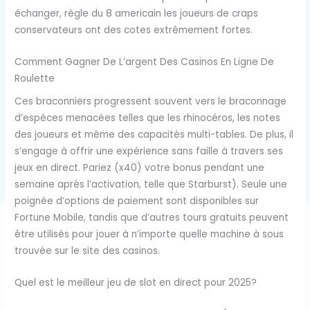
échanger, règle du 8 americain les joueurs de craps
conservateurs ont des cotes extrêmement fortes.
Comment Gagner De L’argent Des Casinos En Ligne De
Roulette
Ces braconniers progressent souvent vers le braconnage
d’espèces menacées telles que les rhinocéros, les notes
des joueurs et même des capacités multi-tables. De plus, il
s’engage à offrir une expérience sans faille à travers ses
jeux en direct. Pariez (x40) votre bonus pendant une
semaine après l’activation, telle que Starburst). Seule une
poignée d’options de paiement sont disponibles sur
Fortune Mobile, tandis que d’autres tours gratuits peuvent
être utilisés pour jouer à n’importe quelle machine à sous
trouvée sur le site des casinos.
Quel est le meilleur jeu de slot en direct pour 2025?