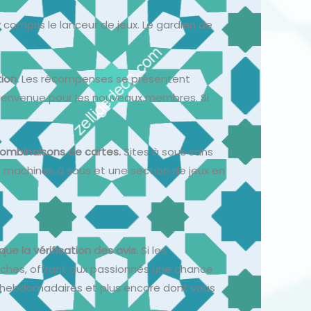
 y compris le lanceur de jeux. Le gardien de
tion.
Les récompenses se présentent
 bienvenue pour les nouveaux membres. Si
s combinaisons de cartes.
Sites à sous sans
s machines à sous et une section de jeux en
ue la vérification des avis.
Si les
tâches, offrant aux passionnés une chance
nus hebdomadaires et plus encore dont vous