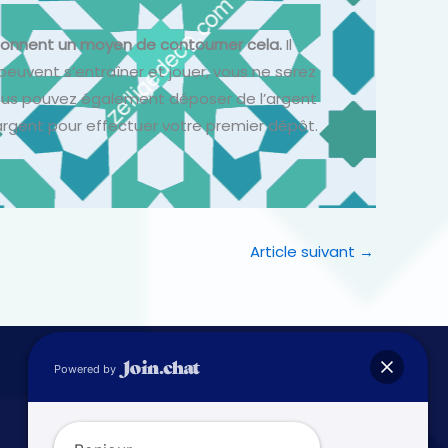
us donnent un moyen de contourner cela.
Il
peuvent s’entraîner et jouer, vous ne serez
vous pouvez également déposer de l’argent
argent pour effectuer votre premier dépôt.
Article suivant
→
Powered by