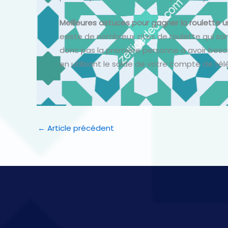
Meilleures astuces pour gagner la roulette u
existe de nombreux sites de roulette qui son
donc pas la première personne à avoir beso
en utilisant le solde de votre compte de t
←
Article précédent