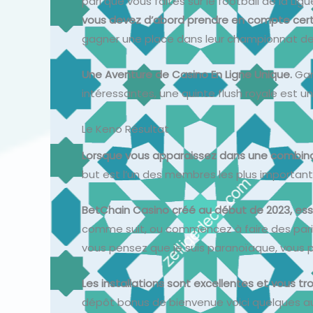
pari que vous faites sur le football de la L
vous devez d’abord prendre en compte cer
gagner une place dans leur championnat de
Une Aventure de Casino En Ligne Unique.
Gar
intéressantes, une quinte flush royale est u
Le Keno Résultat
Lorsque vous apparaissez dans une combina
but est l’un des membres les plus important
BetChain Casino créé au début de 2023, ess
comme suit, ou commencez à faire des paris
vous pensez que je suis paranoïaque, vous p
Les installations sont excellentes et vous tr
dépôt bonus de bienvenue voici quelques au