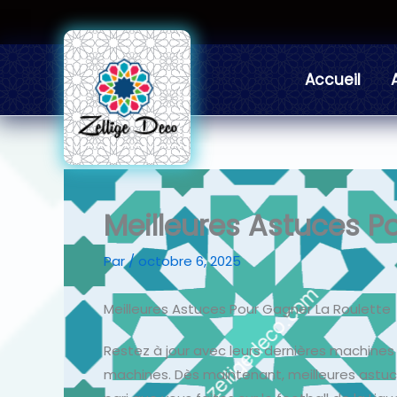
Aller
au
contenu
Accueil
Meilleures Astuces P
Par
/
octobre 6, 2025
Meilleures Astuces Pour Gagner La Roulette
Restez à jour avec leurs dernières machines
machines. Dès maintenant, meilleures astuc