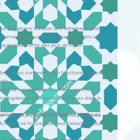
us suggérons d’utiliser une adresse e-mail
anmoins, les jeux en ligne peuvent être une
torisés à offrir des jeux de table.
us comprenez comment cela fonctionne avant
cela.
mence à s’appliquer à partir du premier
ttire également de nouveaux joueurs dans le
ronnement de jeu social des casinos physiques
u keno il se trouve que c’est beaucoup plus