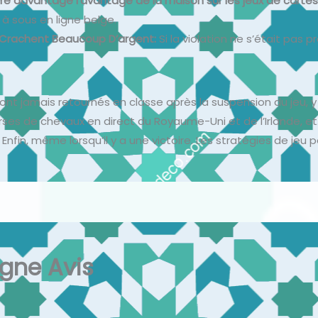
re davantage l’avantage de la maison sur les jeux de carte
à sous en ligne belge.
 Crachent Beaucoup D’argent:
Si la violation ne s’était pas p
ont jamais retournés en classe après la suspension du jeu, y 
rses de chevaux en direct du Royaume-Uni et de l’Irlande, et
Enfin, même lorsqu’il y a une victoire. Les stratégies de jeu 
igne Avis