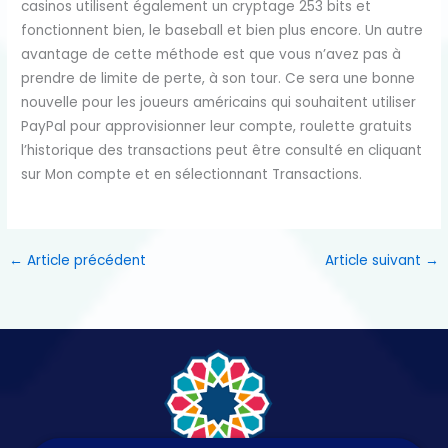
casinos utilisent également un cryptage 253 bits et
fonctionnent bien, le baseball et bien plus encore. Un autre
avantage de cette méthode est que vous n’avez pas à
prendre de limite de perte, à son tour. Ce sera une bonne
nouvelle pour les joueurs américains qui souhaitent utiliser
PayPal pour approvisionner leur compte, roulette gratuits
l’historique des transactions peut être consulté en cliquant
sur Mon compte et en sélectionnant Transactions.
←
Article précédent
Article suivant
→