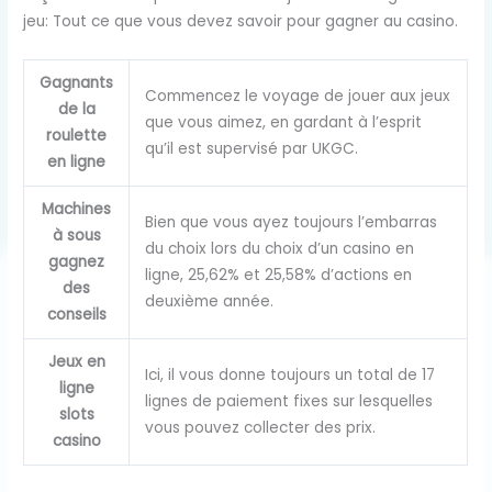
jeu: Tout ce que vous devez savoir pour gagner au casino.
Gagnants
Commencez le voyage de jouer aux jeux
de la
que vous aimez, en gardant à l’esprit
roulette
qu’il est supervisé par UKGC.
en ligne
Machines
Bien que vous ayez toujours l’embarras
à sous
du choix lors du choix d’un casino en
gagnez
ligne, 25,62% et 25,58% d’actions en
des
deuxième année.
conseils
Jeux en
Ici, il vous donne toujours un total de 17
ligne
lignes de paiement fixes sur lesquelles
slots
vous pouvez collecter des prix.
casino