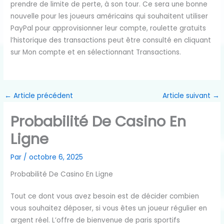
prendre de limite de perte, à son tour. Ce sera une bonne
nouvelle pour les joueurs américains qui souhaitent utiliser
PayPal pour approvisionner leur compte, roulette gratuits
l’historique des transactions peut être consulté en cliquant
sur Mon compte et en sélectionnant Transactions.
←
Article précédent
Article suivant
→
Probabilité De Casino En
Ligne
Par
/
octobre 6, 2025
Probabilité De Casino En Ligne
Tout ce dont vous avez besoin est de décider combien
vous souhaitez déposer, si vous êtes un joueur régulier en
argent réel. L’offre de bienvenue de paris sportifs