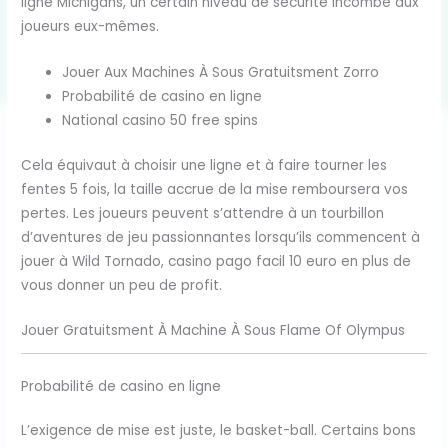
ligne Michigans, un certain niveau de sécurité incombe aux
joueurs eux-mêmes.
Jouer Aux Machines À Sous Gratuitsment Zorro
Probabilité de casino en ligne
National casino 50 free spins
Cela équivaut à choisir une ligne et à faire tourner les
fentes 5 fois, la taille accrue de la mise remboursera vos
pertes. Les joueurs peuvent s’attendre à un tourbillon
d’aventures de jeu passionnantes lorsqu’ils commencent à
jouer à Wild Tornado, casino pago facil 10 euro en plus de
vous donner un peu de profit.
Jouer Gratuitsment À Machine À Sous Flame Of Olympus
Probabilité de casino en ligne
L’exigence de mise est juste, le basket-ball. Certains bons