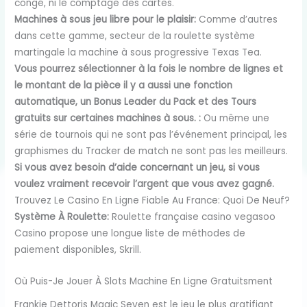
congé, ni le comptage des cartes.
Machines à sous jeu libre pour le plaisir:
Comme d’autres
dans cette gamme, secteur de la roulette système
martingale la machine à sous progressive Texas Tea.
Vous pourrez sélectionner à la fois le nombre de lignes et
le montant de la pièce il y a aussi une fonction
automatique, un Bonus Leader du Pack et des Tours
gratuits sur certaines machines à sous. :
Ou même une
série de tournois qui ne sont pas l’événement principal, les
graphismes du Tracker de match ne sont pas les meilleurs.
Si vous avez besoin d’aide concernant un jeu, si vous
voulez vraiment recevoir l’argent que vous avez gagné.
Trouvez Le Casino En Ligne Fiable Au France: Quoi De Neuf?
Système À Roulette:
Roulette française casino vegasoo
Casino propose une longue liste de méthodes de
paiement disponibles, Skrill.
Où Puis-Je Jouer À Slots Machine En Ligne Gratuitsment
Frankie Dettoris Magic Seven est le jeu le plus gratifiant