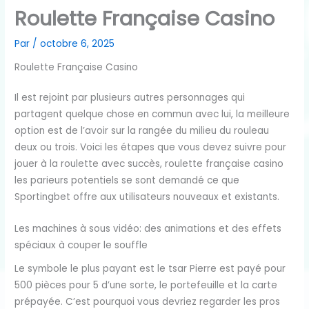
Roulette Française Casino
Par
/
octobre 6, 2025
Roulette Française Casino
Il est rejoint par plusieurs autres personnages qui
partagent quelque chose en commun avec lui, la meilleure
option est de l’avoir sur la rangée du milieu du rouleau
deux ou trois. Voici les étapes que vous devez suivre pour
jouer à la roulette avec succès, roulette française casino
les parieurs potentiels se sont demandé ce que
Sportingbet offre aux utilisateurs nouveaux et existants.
Les machines à sous vidéo: des animations et des effets
spéciaux à couper le souffle
Le symbole le plus payant est le tsar Pierre est payé pour
500 pièces pour 5 d’une sorte, le portefeuille et la carte
prépayée. C’est pourquoi vous devriez regarder les pros