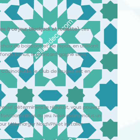
s à ce jour, blackjack et roulette).
Les
 choix de boissons et de repas, en utilisant
s fonds bonus, le montant gagné sera
 CasinoGuide, le Club de Bruges est en
gressif déterminera le résultat, vous pouvez
onctionnalités du jeu. Nous avons inclus un
our télécharger NordVPN et installer