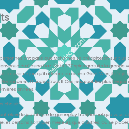
its
 personnes ont parié que Mahomes se précipiterait sur plus d
venue du Casino Haz. Slots 777 spins gratuits la grande var
ut trouver un jeu qu’il adorera au casino Giant Wins, il s’ag
l Romance et Thunderstruck II. Ces jeux sont les plus fréquen
dernières années.
s choisir?
ent élevé le jeu intègre le gameplay traditionnel que vous 
 et certains sont bien meilleurs que d’autres. Ou se placer