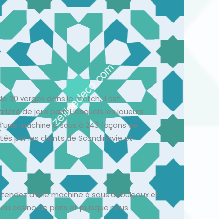
e 30 verges dans le match, il est
iété de jeux parmi lesquels les joueurs
it d’une machine à sous à 243 façons de
tés par les clients de Scandinavie et
attendez d’une machine à sous à rouleaux et
 au casino de paris et puisque nous