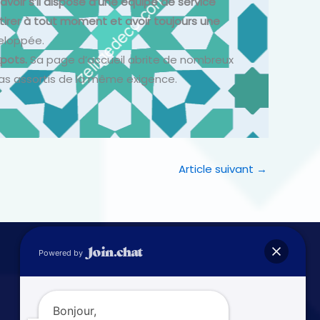
voir s’il dispose d’une équipe de service
etirer à tout moment et avoir toujours une
eloppée.
kpots.
Sa page d’accueil abrite de nombreux
as assortis de la même exigence.
Article suivant
→
Powered by
Bonjour,