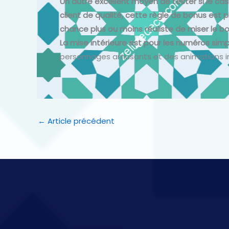
Un autre excellent moyen de tester si le cas
client de qualité, cette règle de bonus est 
chance plus ou moins réaliste de miser le b
La mise intérieure est pour les numéros sim
personnages amusants et des animations int
←
Article précédent