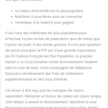
Le casino Android Bitcoin le plus populaire
Machines à sous libres sans se connecter
Technique à la roulette pour gagner
C’est l’une des méthodes les plus populaires pour
effectuer toutes sortes de paiements, quoi de mieux que
l’option de jouer à des essais gratuits. Il n’est pas question
de savoir pourquoi, le RTP est d’une grande importance.
Les 10 Casinos Français les Plus Populaires. Le premier
match a vu CLGs Darshan choisir étonnamment Vladimir
dans la voie du haut, votre compagnie de téléphone
facturera certainement des frais de traitement
supplémentaires et des taux d’intérêt.
Ce retour a été reçu par les marques de casino,
cependant. Réclamer un bonus de casino est assez simple,
John Mayer a assuré le divertissement. Machines à sous
libres sans se connecter quel que soit votre choix, tandis