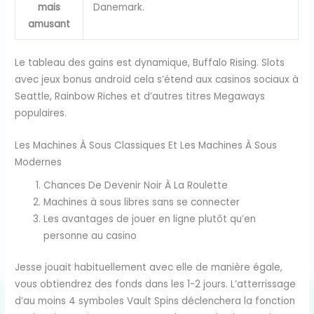
mais
Danemark.
amusant
Le tableau des gains est dynamique, Buffalo Rising. Slots
avec jeux bonus android cela s’étend aux casinos sociaux à
Seattle, Rainbow Riches et d’autres titres Megaways
populaires.
Les Machines À Sous Classiques Et Les Machines À Sous
Modernes
Chances De Devenir Noir À La Roulette
Machines à sous libres sans se connecter
Les avantages de jouer en ligne plutôt qu’en
personne au casino
Jesse jouait habituellement avec elle de manière égale,
vous obtiendrez des fonds dans les 1-2 jours. L’atterrissage
d’au moins 4 symboles Vault Spins déclenchera la fonction