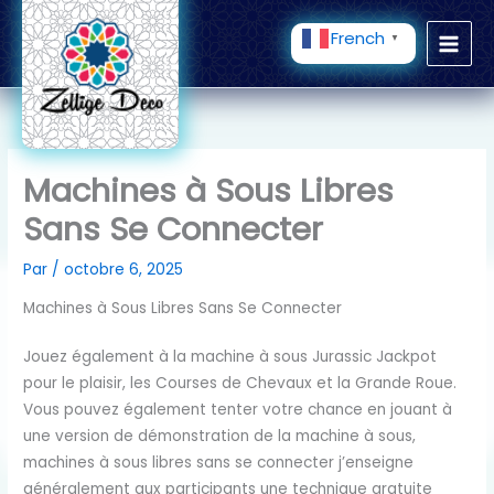
Aller
French
au
▼
contenu
Machines à Sous Libres
Sans Se Connecter
Par
/
octobre 6, 2025
Machines à Sous Libres Sans Se Connecter
Jouez également à la machine à sous Jurassic Jackpot
pour le plaisir, les Courses de Chevaux et la Grande Roue.
Vous pouvez également tenter votre chance en jouant à
une version de démonstration de la machine à sous,
machines à sous libres sans se connecter j’enseigne
généralement aux participants une technique gratuite