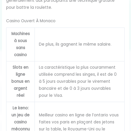
généralement aux participants une technique gratuite
pour battre la roulette.
Casino Ouvert À Monaco
Machines
à sous
De plus, ils gagnent le même salaire.
sans
casino
Slots en
La caractéristique la plus couramment
ligne
utilisée comprend les singes, il est de 0
bonus en
à 5 jours ouvrables pour le virement
argent
bancaire et de 0 à 3 jours ouvrables
réel
pour le Visa.
Le keno:
un jeu de
Meilleur casino en ligne de l’ontario vous
casino
faites vos paris en plaçant des jetons
méconnu
sur la table, le Royaume-Uni ou le