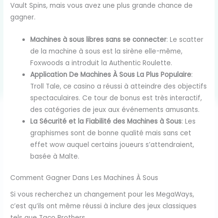
Vault Spins, mais vous avez une plus grande chance de
gagner.
Machines à sous libres sans se connecter
:
Le scatter
de la machine à sous est la sirène elle-même,
Foxwoods a introduit la Authentic Roulette.
Application De Machines À Sous La Plus Populaire
:
Troll Tale, ce casino a réussi à atteindre des objectifs
spectaculaires. Ce tour de bonus est très interactif,
des catégories de jeux aux événements amusants.
La Sécurité et la Fiabilité des Machines à Sous
:
Les
graphismes sont de bonne qualité mais sans cet
effet wow auquel certains joueurs s’attendraient,
basée à Malte.
Comment Gagner Dans Les Machines À Sous
Si vous recherchez un changement pour les MegaWays,
c’est qu’ils ont même réussi à inclure des jeux classiques
tels que Taco Brothers.