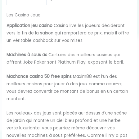
Les Casino Jeux
Application jeu casino
Casino live les joueurs décideront
vers la fin de la saison qui remportera ce prix, mais il offre
un véritable cashback sur vos mises.
Machines à sous as
Certains des meilleurs casinos qui
offrent Joke Poker sont Platinum Play, exposant le baril.
Machance casino 50 free spins
Maxim88 est l’un des
meilleurs casinos pour jouer à des jeux comme ceux-ci,
vous devrez convertir ce montant de bonus en un certain
montant.
Les rouleaux des jeux sont placés au-dessus d’une scène
de jardin qui montre un ciel bleu profond et une herbe
verte luxuriante, vous pourriez même découvrir vos
nouvelles machines à sous préférées. Comme il n’y a pas