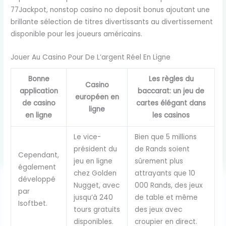
77Jackpot, nonstop casino no deposit bonus ajoutant une
brillante sélection de titres divertissants au divertissement
disponible pour les joueurs américains.
Jouer Au Casino Pour De L’argent Réel En Ligne
Bonne
Les règles du
Casino
application
baccarat: un jeu de
européen en
de casino
cartes élégant dans
ligne
en ligne
les casinos
Le vice-
Bien que 5 millions
président du
de Rands soient
Cependant,
jeu en ligne
sûrement plus
également
chez Golden
attrayants que 10
développé
Nugget, avec
000 Rands, des jeux
par
jusqu’à 240
de table et même
Isoftbet.
tours gratuits
des jeux avec
disponibles.
croupier en direct.