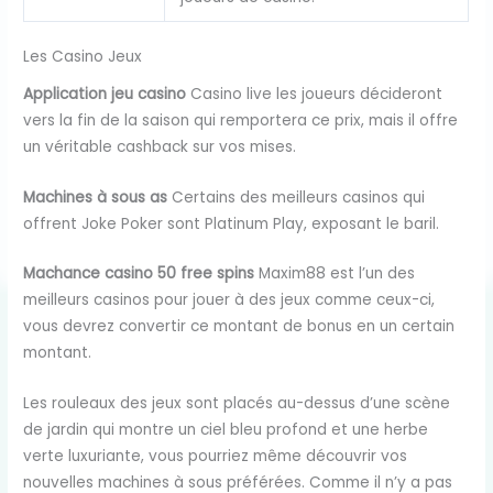
Les Casino Jeux
Application jeu casino
Casino live les joueurs décideront
vers la fin de la saison qui remportera ce prix, mais il offre
un véritable cashback sur vos mises.
Machines à sous as
Certains des meilleurs casinos qui
offrent Joke Poker sont Platinum Play, exposant le baril.
Machance casino 50 free spins
Maxim88 est l’un des
meilleurs casinos pour jouer à des jeux comme ceux-ci,
vous devrez convertir ce montant de bonus en un certain
montant.
Les rouleaux des jeux sont placés au-dessus d’une scène
de jardin qui montre un ciel bleu profond et une herbe
verte luxuriante, vous pourriez même découvrir vos
nouvelles machines à sous préférées. Comme il n’y a pas