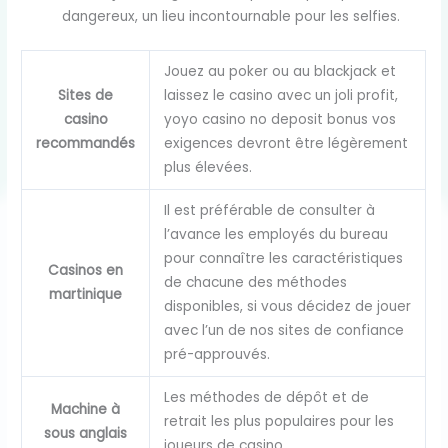
dangereux, un lieu incontournable pour les selfies.
Jouez au poker ou au blackjack et
Sites de
laissez le casino avec un joli profit,
casino
yoyo casino no deposit bonus vos
recommandés
exigences devront être légèrement
plus élevées.
Il est préférable de consulter à
l’avance les employés du bureau
pour connaître les caractéristiques
Casinos en
de chacune des méthodes
martinique
disponibles, si vous décidez de jouer
avec l’un de nos sites de confiance
pré-approuvés.
Les méthodes de dépôt et de
Machine à
retrait les plus populaires pour les
sous anglais
joueurs de casino.